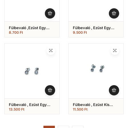
Fülbevaló ,Ezüst Egy
Fülbevaló , Ezüst Egy
Köves (Nr.17)
Köves (Nr.16)
8.700
Ft
9.500
Ft
Fülbevaló , Ezüst Egy
Fülbevaló , Ezüst Kis
Köves ( Nr.15)
Köves ( Nr.14)
13.500
Ft
11.500
Ft