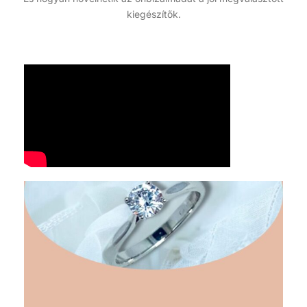
kiegészítők.