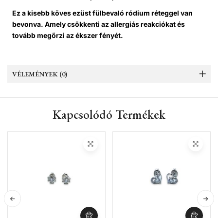
Ez a kisebb köves ezüst fülbevaló ródium réteggel van
bevonva. Amely csökkenti az allergiás reakciókat és
tovább megőrzi az ékszer fényét.
VÉLEMÉNYEK (0)
Kapcsolódó Termékek