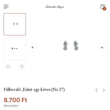
0
Fülbevaló ,Ezüst egy köves (Nr.17)
8.700
Ft
Készleten