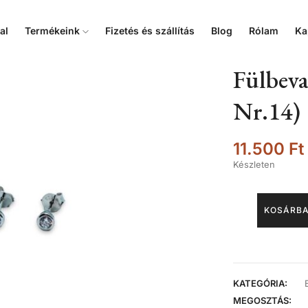
al
Termékeink
Fizetés és szállítás
Blog
Rólam
Ka
Fülbeval
Nr.14)
11.500
Ft
Készleten
KOSÁRBA
KATEGÓRIA:
MEGOSZTÁS: