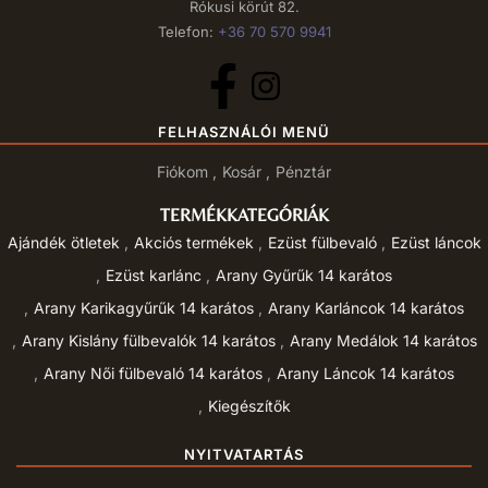
Rókusi körút 82.
Telefon:
+36 70 570 9941
FELHASZNÁLÓI MENÜ
Fiókom
Kosár
Pénztár
TERMÉKKATEGÓRIÁK
Ajándék ötletek
Akciós termékek
Ezüst fülbevaló
Ezüst láncok
Ezüst karlánc
Arany Gyűrűk 14 karátos
Arany Karikagyűrűk 14 karátos
Arany Karláncok 14 karátos
Arany Kislány fülbevalók 14 karátos
Arany Medálok 14 karátos
Arany Női fülbevaló 14 karátos
Arany Láncok 14 karátos
Kiegészítők
NYITVATARTÁS