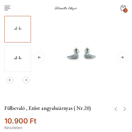
0
Fülbevaló , Ezüst angyalszárnyas ( Nr.20)
10.900
Ft
Készleten