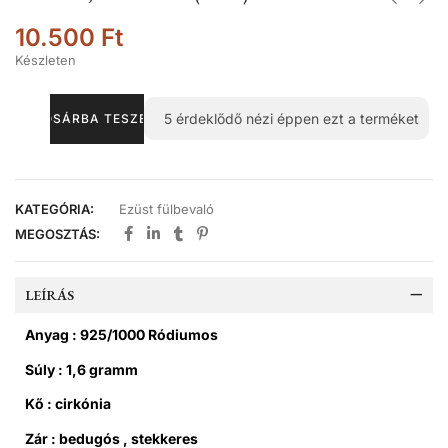
10.500
Ft
Készleten
5
érdeklődő nézi éppen ezt a terméket
KOSÁRBA TESZEM
KATEGÓRIA:
Ezüst fülbevaló
MEGOSZTÁS:
LEÍRÁS
Anyag : 925/1000 Ródiumos
Súly : 1,6 gramm
Kő : cirkónia
Zár : bedugós , stekkeres