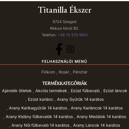
Titanilla Ékszer
6724 Szeged
Rókusi körút 82.
Telefon:
+36 70 570 9941
FELHASZNÁLÓI MENÜ
Fiókom
Kosár
Pénztár
TERMÉKKATEGÓRIÁK
Ajándék ötletek
Akciós termékek
Ezüst fülbevaló
Ezüst láncok
Ezüst karlánc
Arany Gyűrűk 14 karátos
Arany Karikagyűrűk 14 karátos
Arany Karláncok 14 karátos
Arany Kislány fülbevalók 14 karátos
Arany Medálok 14 karátos
Arany Női fülbevaló 14 karátos
Arany Láncok 14 karátos