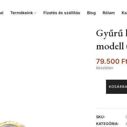
al
Termékeink
Fizetés és szállítás
Blog
Rólam
Ka
Gyűrű h
modell 
79.500
F
Készleten
KOSÁRBA
SKU:
KATEGÓRIA: