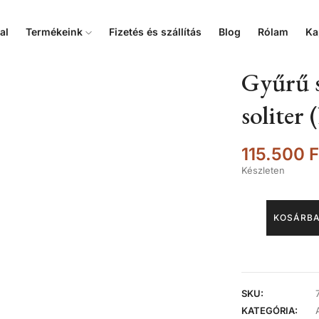
al
Termékeink
Fizetés és szállítás
Blog
Rólam
Ka
Gyűrű s
soliter
115.500
F
Készleten
KOSÁRBA
SKU:
KATEGÓRIA: