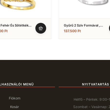
 Fehér És Sötétkék
Gyűrű 2 Szív Formával ,
ia Kövekkel (Nr.1)
Fehér Arany (Nr.9)
200
Ft
137.500
Ft
LHASZNÁLÓI MENÜ
NYITVATARTÁS
Fiókom
Hétfő – Péntek: 9:00–
Kosár
Szombat – Vasárnap: 