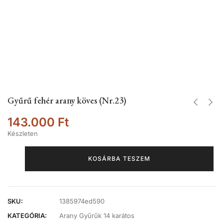
Gyűrű fehér arany köves (Nr.23)
143.000
Ft
Készleten
KOSÁRBA TESZEM
SKU:
1385974ed590
KATEGÓRIA:
Arany Gyűrűk 14 karátos