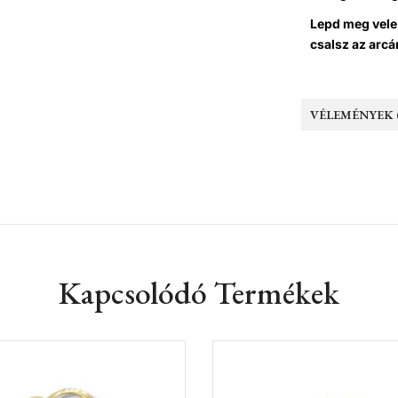
Lepd meg vele
csalsz az arcá
VÉLEMÉNYEK (
Kapcsolódó Termékek