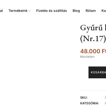
al
Termékeink
Fizetés és szállítás
Blog
Rólam
Ka
Gyűrű k
(Nr.17)
48.000
F
Készleten
KOSÁRBA
SKU:
KATEGÓRIA: