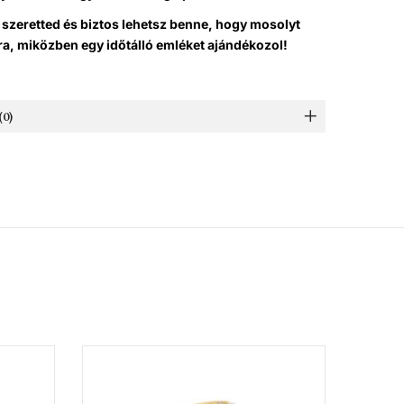
 szeretted és
biztos lehetsz benne, hogy mosolyt
ra, miközben egy időtálló emléket ajándékozol!
0)