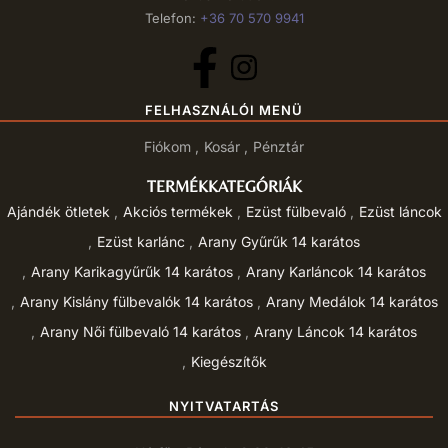
Telefon:
+36 70 570 9941
FELHASZNÁLÓI MENÜ
Fiókom
Kosár
Pénztár
TERMÉKKATEGÓRIÁK
Ajándék ötletek
Akciós termékek
Ezüst fülbevaló
Ezüst láncok
Ezüst karlánc
Arany Gyűrűk 14 karátos
Arany Karikagyűrűk 14 karátos
Arany Karláncok 14 karátos
Arany Kislány fülbevalók 14 karátos
Arany Medálok 14 karátos
Arany Női fülbevaló 14 karátos
Arany Láncok 14 karátos
Kiegészítők
NYITVATARTÁS