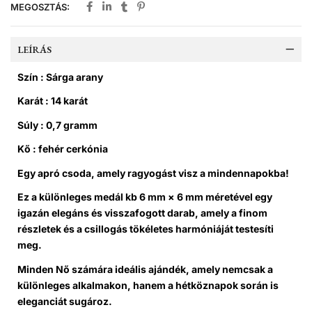
MEGOSZTÁS:
LEÍRÁS
Szín : Sárga arany
Karát : 14 karát
Súly : 0,7 gramm
Kő : fehér cerkónia
Egy apró csoda, amely ragyogást visz a mindennapokba!
Ez a
különleges medál
kb 6 mm × 6 mm
méretével egy
igazán elegáns és visszafogott darab, amely a
finom
részletek és a csillogás tökéletes harmóniáját
testesíti
meg.
Minden Nő számára ideális ajándék
, amely nemcsak a
különleges alkalmakon, hanem a hétköznapok során is
eleganciát sugároz.