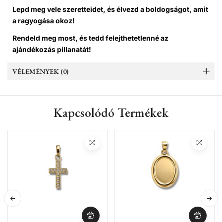
Lepd meg vele szeretteidet, és élvezd a boldogságot, amit
a ragyogása okoz!
Rendeld meg most, és tedd felejthetetlenné az
ajándékozás pillanatát!
VÉLEMÉNYEK (0)
Kapcsolódó Termékek