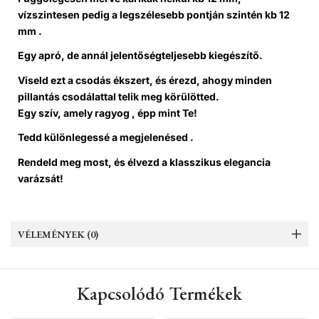
vízszintesen pedig a legszélesebb pontján szintén kb 12
mm .
Egy apró, de annál jelentőségteljesebb kiegészítő.
Viseld ezt a csodás ékszert, és érezd, ahogy minden
pillantás csodálattal telik meg körülötted.
Egy szív, amely ragyog , épp mint Te!
Tedd különlegessé a megjelenésed .
Rendeld meg most, és élvezd a klasszikus elegancia
varázsát!
VÉLEMÉNYEK (0)
Kapcsolódó Termékek