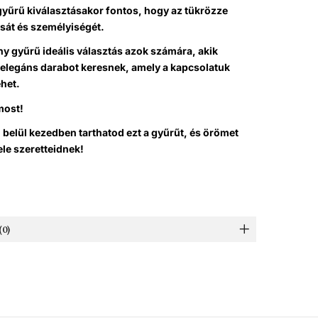
gyűrű kiválasztásakor fontos, hogy az tükrözze
sát és személyiségét.
ny gyűrű ideális választás azok számára, akik
 elegáns darabot keresnek, amely a kapcsolatuk
het.
most!
belül kezedben tarthatod ezt a gyűrűt, és örömet
le szeretteidnek!
0)