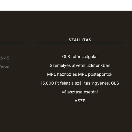
SZÁLLÍTÁS
GLS futárszolgálat
16:45
Személyes átvétel üzletünkben
Zárva
MPL házhoz és MPL postapontok
15.000 Ft felett a szállítás ingyenes, GLS
választása esetén!
ÁSZF