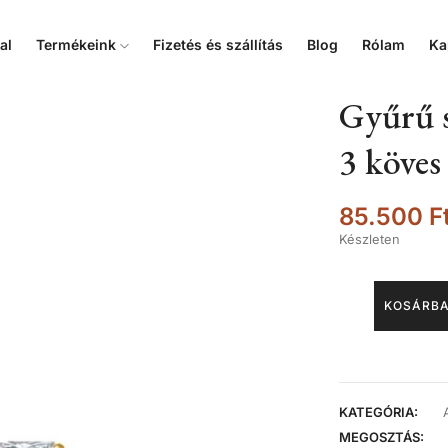
al
Termékeink
Fizetés és szállítás
Blog
Rólam
Ka
Gyűrű s
3 köves
85.500
F
Készleten
KOSÁRBA
KATEGÓRIA:
MEGOSZTÁS: