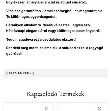
Egy ékszer, amely eleganciát és stílust sugároz.
Viselése garantáltan kiemel a tömegből, és megmutatja a
Te különleges egyéniségedet.
Bármilyen alkalomra ideális választás, legyen szó
hétköznapi eleganciáról vagy különleges eseményekről.
Tedd magadévá ezt a csodálatos ékszert!
Rendeld meg most, és emeld ki a stílusod ezzel a ragyogó
gyűrűvel!
VÉLEMÉNYEK (0)
Kapcsolódó Termékek