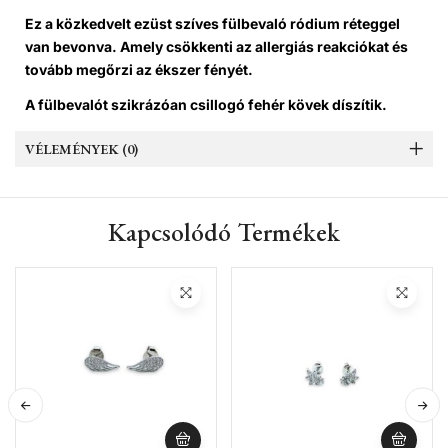
Ez a közkedvelt ezüst szíves fülbevaló ródium réteggel
van bevonva. Amely csökkenti az allergiás reakciókat és
tovább megőrzi az ékszer fényét.
A fülbevalót szikrázóan csillogó fehér kövek díszítik.
VÉLEMÉNYEK (0)
Kapcsolódó Termékek