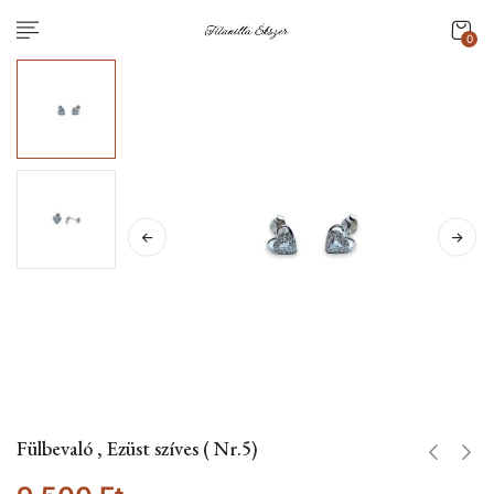
0
Fülbevaló , Ezüst szíves ( Nr.5)