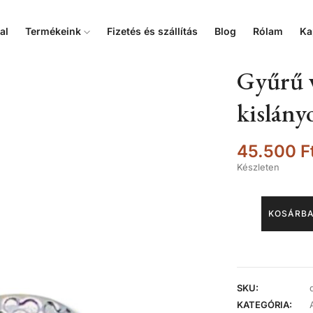
al
Termékeink
Fizetés és szállítás
Blog
Rólam
Ka
Gyűrű 
kislány
45.500
F
Készleten
KOSÁRBA
SKU:
KATEGÓRIA: