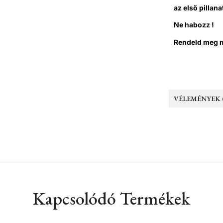
az első pillana
Ne habozz !
Rendeld meg 
VÉLEMÉNYEK (
Kapcsolódó Termékek