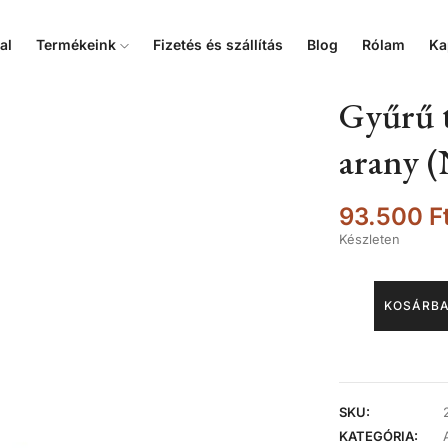
al
Termékeink
Fizetés és szállítás
Blog
Rólam
Ka
Gyűrű t
arany (
93.500
F
Készleten
KOSÁRBA
SKU:
KATEGÓRIA: