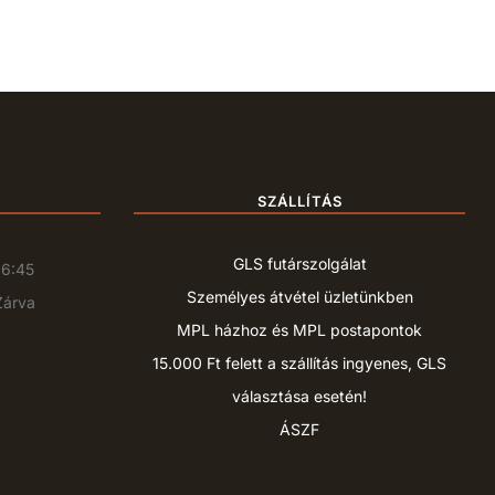
SZÁLLÍTÁS
GLS futárszolgálat
16:45
Személyes átvétel üzletünkben
Zárva
MPL házhoz és MPL postapontok
15.000 Ft felett a szállítás ingyenes, GLS
választása esetén!
ÁSZF