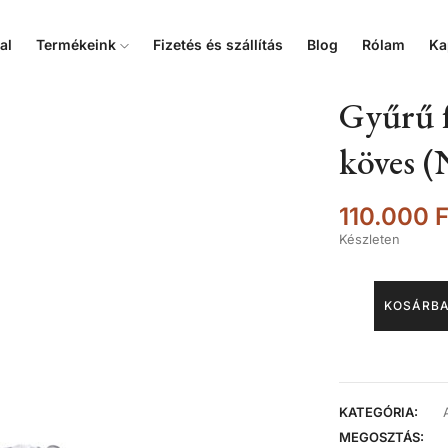
al
Termékeink
Fizetés és szállítás
Blog
Rólam
Ka
Gyűrű f
köves (
110.000
F
Készleten
KOSÁRBA
KATEGÓRIA:
MEGOSZTÁS: