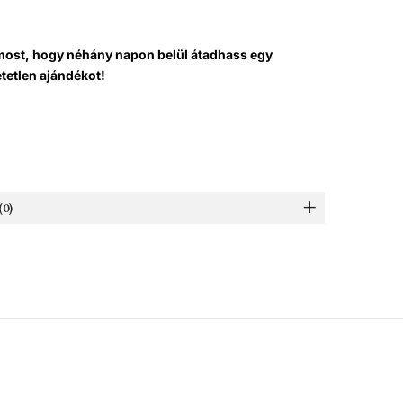
ost, hogy néhány napon belül átadhass egy
etetlen ajándékot!
0)