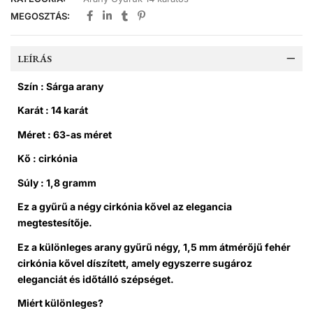
MEGOSZTÁS:
LEÍRÁS
Szín : Sárga arany
Karát : 14 karát
Méret : 63-as méret
Kő : cirkónia
Súly : 1,8 gramm
Ez a gyűrű a négy cirkónia kővel az elegancia
megtestesítője.
Ez a különleges arany gyűrű négy, 1,5 mm átmérőjű fehér
cirkónia kővel díszített, amely egyszerre sugároz
eleganciát és időtálló szépséget.
Miért különleges?