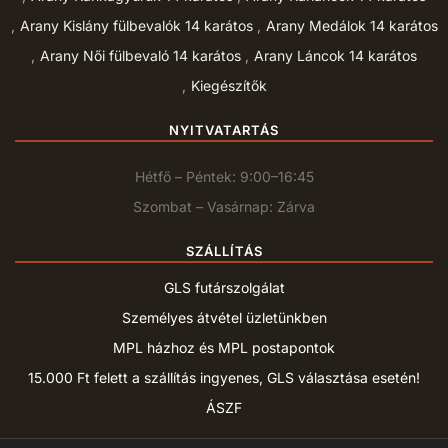
Arany Kislány fülbevalók 14 karátos
Arany Medálok 14 karátos
Arany Női fülbevaló 14 karátos
Arany Láncok 14 karátos
Kiegészítők
NYITVATARTÁS
Hétfő – Péntek: 9:00–16:45
Szombat – Vasárnap: Zárva
SZÁLLÍTÁS
GLS futárszolgálat
Személyes átvétel üzletünkben
MPL házhoz és MPL postapontok
15.000 Ft felett a szállítás ingyenes, GLS választása esetén!
ÁSZF