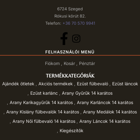
6724 Szeged
Rókusi körút 82.
Telefon:
+36 70 570 9941
FELHASZNÁLÓI MENÜ
Fiókom
Kosár
Pénztár
TERMÉKKATEGÓRIÁK
Ajándék ötletek
Akciós termékek
Ezüst fülbevaló
Ezüst láncok
Ezüst karlánc
Arany Gyűrűk 14 karátos
Arany Karikagyűrűk 14 karátos
Arany Karláncok 14 karátos
Arany Kislány fülbevalók 14 karátos
Arany Medálok 14 karátos
Arany Női fülbevaló 14 karátos
Arany Láncok 14 karátos
Kiegészítők