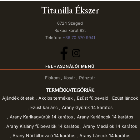
Titanilla Ékszer
6724 Szeged
Rókusi körút 82.
Telefon:
+36 70 570 9941
FELHASZNÁLÓI MENÜ
Fiókom
Kosár
Pénztár
TERMÉKKATEGÓRIÁK
Ajándék ötletek
Akciós termékek
Ezüst fülbevaló
Ezüst láncok
Ezüst karlánc
Arany Gyűrűk 14 karátos
Arany Karikagyűrűk 14 karátos
Arany Karláncok 14 karátos
Arany Kislány fülbevalók 14 karátos
Arany Medálok 14 karátos
Arany Női fülbevaló 14 karátos
Arany Láncok 14 karátos