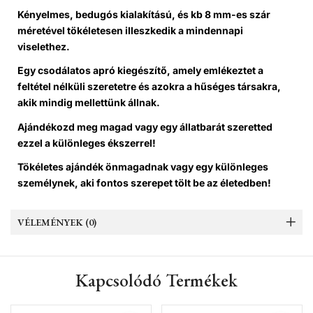
Kényelmes, bedugós kialakítású, és kb 8 mm-es szár
méretével tökéletesen illeszkedik a mindennapi
viselethez.
Egy csodálatos apró kiegészítő, amely emlékeztet a
feltétel nélküli szeretetre és azokra a hűséges társakra,
akik mindig mellettünk állnak.
Ajándékozd meg magad vagy egy állatbarát szeretted
ezzel a különleges ékszerrel!
Tökéletes ajándék önmagadnak vagy egy különleges
személynek, aki fontos szerepet tölt be az életedben!
VÉLEMÉNYEK (0)
Kapcsolódó Termékek