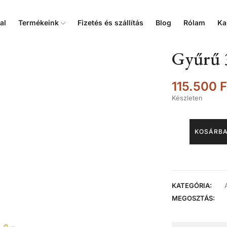
al
Termékeink
Fizetés és szállítás
Blog
Rólam
Ka
Gyűrű 3
115.500
F
Készleten
KOSÁRBA
KATEGÓRIA:
MEGOSZTÁS: