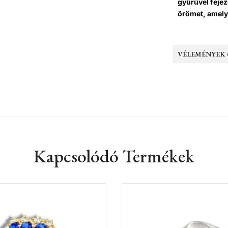
gyűrűvel fejez
örömet, amely 
VÉLEMÉNYEK (
Kapcsolódó Termékek