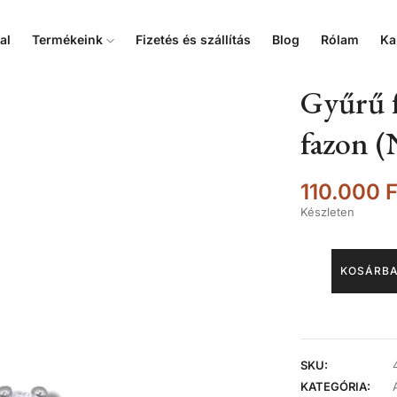
al
Termékeink
Fizetés és szállítás
Blog
Rólam
Ka
Gyűrű f
fazon (
110.000
F
Készleten
KOSÁRBA
SKU:
KATEGÓRIA: