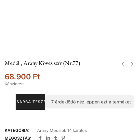
Medál , Arany Köves szív (Nr.77)
68.900
Ft
Készleten
7
érdeklődő nézi éppen ezt a terméket
KOSÁRBA TESZEM
KATEGÓRIA:
Arany Medálok 14 karátos
MEGOSZTÁS: