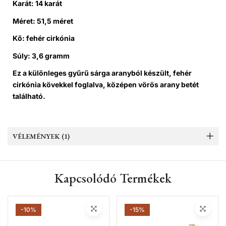
Karát: 14 karát
Méret: 51,5 méret
Kő: fehér cirkónia
Súly: 3,6 gramm
Ez a különleges gyűrű sárga aranyból készült, fehér
cirkónia kövekkel foglalva, középen vörös arany betét
található.
VÉLEMÉNYEK (1)
Kapcsolódó Termékek
-10%
-15%