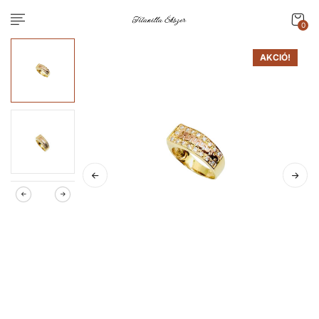
0
AKCIÓ!