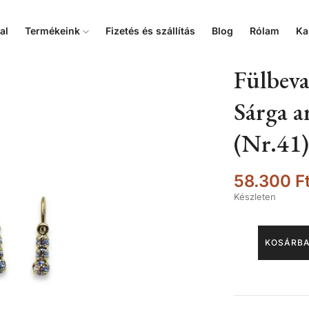
al
Termékeink
Fizetés és szállítás
Blog
Rólam
Ka
Fülbeva
Sárga a
(Nr.41)
58.300
F
Készleten
KOSÁRBA