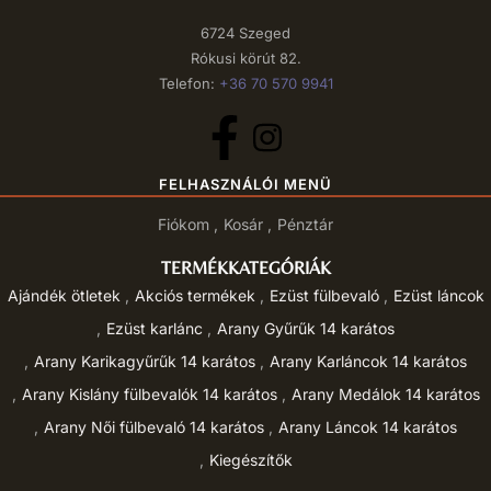
6724 Szeged
Rókusi körút 82.
Telefon:
+36 70 570 9941
FELHASZNÁLÓI MENÜ
Fiókom
Kosár
Pénztár
TERMÉKKATEGÓRIÁK
Ajándék ötletek
Akciós termékek
Ezüst fülbevaló
Ezüst láncok
Ezüst karlánc
Arany Gyűrűk 14 karátos
Arany Karikagyűrűk 14 karátos
Arany Karláncok 14 karátos
Arany Kislány fülbevalók 14 karátos
Arany Medálok 14 karátos
Arany Női fülbevaló 14 karátos
Arany Láncok 14 karátos
Kiegészítők