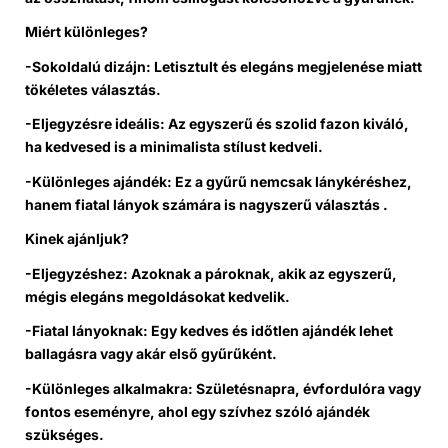
Miért különleges?
-Sokoldalú dizájn: Letisztult és elegáns megjelenése miatt
tökéletes választás.
-Eljegyzésre ideális: Az egyszerű és szolid fazon kiváló,
ha kedvesed is a minimalista stílust kedveli.
-Különleges ajándék: Ez a gyűrű nemcsak lánykéréshez,
hanem fiatal lányok számára is nagyszerű választás .
Kinek ajánljuk?
-Eljegyzéshez: Azoknak a pároknak, akik az egyszerű,
mégis elegáns megoldásokat kedvelik.
-Fiatal lányoknak: Egy kedves és időtlen ajándék lehet
ballagásra vagy akár első gyűrűként.
-Különleges alkalmakra: Születésnapra, évfordulóra vagy
fontos eseményre, ahol egy szívhez szóló ajándék
szükséges.