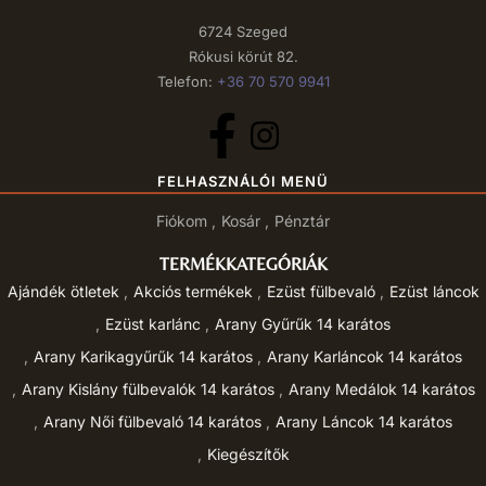
6724 Szeged
Rókusi körút 82.
Telefon:
+36 70 570 9941
FELHASZNÁLÓI MENÜ
Fiókom
Kosár
Pénztár
TERMÉKKATEGÓRIÁK
Ajándék ötletek
Akciós termékek
Ezüst fülbevaló
Ezüst láncok
Ezüst karlánc
Arany Gyűrűk 14 karátos
Arany Karikagyűrűk 14 karátos
Arany Karláncok 14 karátos
Arany Kislány fülbevalók 14 karátos
Arany Medálok 14 karátos
Arany Női fülbevaló 14 karátos
Arany Láncok 14 karátos
Kiegészítők