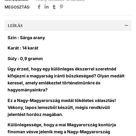
MEGOSZTÁS:
LEÍRÁS
Szín : Sárga arany
Karát : 14 karát
Súly : 0,9 gramm
Úgy érzed, hogy egy különleges ékszerrel szeretnéd
kifejezni a magyarság iránti büszkeséged? Olyan medált
keresel, amely emlékeztet történelmünkre és
hagyományainkra?
Ez a
Nagy-Magyarország medál
tökéletes választás!
Vékony, lapos lemezből készült, mégis rendkívüli
jelentést hordoz magában.
Különlegessége, hogy a
mai Magyarország kontúrja
finoman vésve jelenik meg a Nagy-Magyarország