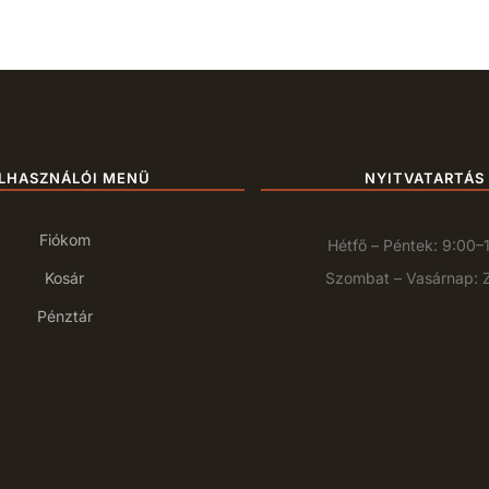
LHASZNÁLÓI MENÜ
NYITVATARTÁS
Fiókom
Hétfő – Péntek: 9:00–
Kosár
Szombat – Vasárnap: 
Pénztár