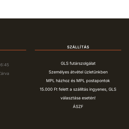
SZÁLLÍTÁS
GLS futárszolgálat
16:45
Személyes átvétel üzletünkben
Zárva
MPL házhoz és MPL postapontok
15.000 Ft felett a szállítás ingyenes, GLS
választása esetén!
ÁSZF