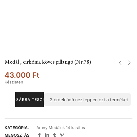
Medál , cirkónia köves pillangó (Nr.78)
43.000
Ft
Készleten
2
érdeklődő nézi éppen ezt a terméket
KOSÁRBA TESZEM
KATEGÓRIA:
Arany Medálok 14 karátos
MEGOSZTÁS: