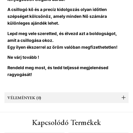
A csillogó kő és a precíz kidolgozás olyan
időtlen
szépséget
kölcsönöz, amely minden Nő számára
különleges ajándék lehet.
Lepd meg vele szeretted, és élvezd azt a boldogságot,
amit a csillogása okoz.
Egy ilyen ékszerrel az öröm valóban
megfizethetetlen
!
Ne várj tovább !
Rendeld meg most, és tedd teljessé megjelenésed
ragyogását!
VÉLEMÉNYEK (0)
Kapcsolódó Termékek