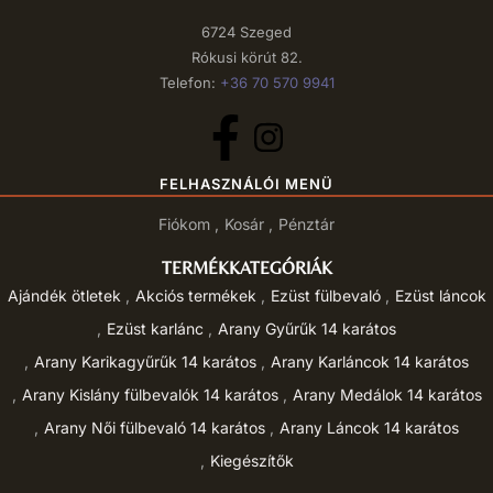
6724 Szeged
Rókusi körút 82.
Telefon:
+36 70 570 9941
FELHASZNÁLÓI MENÜ
Fiókom
Kosár
Pénztár
TERMÉKKATEGÓRIÁK
Ajándék ötletek
Akciós termékek
Ezüst fülbevaló
Ezüst láncok
Ezüst karlánc
Arany Gyűrűk 14 karátos
Arany Karikagyűrűk 14 karátos
Arany Karláncok 14 karátos
Arany Kislány fülbevalók 14 karátos
Arany Medálok 14 karátos
Arany Női fülbevaló 14 karátos
Arany Láncok 14 karátos
Kiegészítők