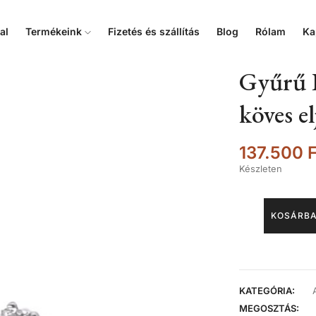
al
Termékeink
Fizetés és szállítás
Blog
Rólam
Ka
Gyűrű 
köves e
137.500
F
Készleten
KOSÁRBA
KATEGÓRIA:
MEGOSZTÁS: