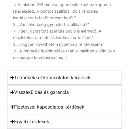
○ Általában 2-3 munkanapon belül kézhez kapod a
rendelésed. A pontos szállítási idő a rendelés
leadásakor is feltüntetésre kerül.”
2. „Van lehetőség gyorsított szállításra?”
○ „Igen, gyorsított szállítás opció is elérhető. A
részleteket a rendelés leadásakor találod.”
3. „Hogyan követhetem nyomon a rendelésem?”
○ „A rendelés feldolgozása után e-mailben elküldjük a
csomagod követési számát.”
Termékekkel kapcsolatos kérdések
Visszaküldés és garancia
Fizetéssel kapcsolatos kérdések
Egyéb kérdések