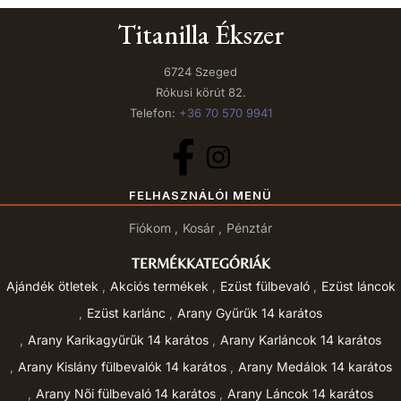
Titanilla Ékszer
6724 Szeged
Rókusi körút 82.
Telefon:
+36 70 570 9941
FELHASZNÁLÓI MENÜ
Fiókom
Kosár
Pénztár
TERMÉKKATEGÓRIÁK
Ajándék ötletek
Akciós termékek
Ezüst fülbevaló
Ezüst láncok
Ezüst karlánc
Arany Gyűrűk 14 karátos
Arany Karikagyűrűk 14 karátos
Arany Karláncok 14 karátos
Arany Kislány fülbevalók 14 karátos
Arany Medálok 14 karátos
Arany Női fülbevaló 14 karátos
Arany Láncok 14 karátos