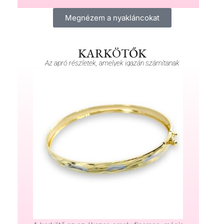
Megnézem a nyakláncokat
KARKÖTŐK
Az apró részletek, amelyek igazán számítanak