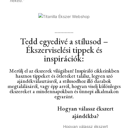
neked.”
Tedd egyedivé a stílusod –
Ékszerviselési tippek és
inspirációk:
Merülj el az ékszerek világában! Inspiráló cikkeinkben
hasznos tippeket és ötleteket találsz, legyen szó
ajándékválasztásról, a stílusodhoz illő darabok
megtalálásáról, vagy épp arról, hogyan viselj különleges
ékszereket a mindennapokban és ünnepi alkalmakon
egyaránt.
Hogyan válassz ékszert
ajándékba?
Hogyan válassz ékszert