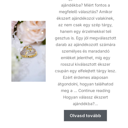
ajándékba? Miért fontos a
megfelelő választás? Amikor
ékszert ajándékozol valakinek,
az nem csak egy szép tárgy,
hanem egy érzelmekkel teli
gesztus is. Egy jól megválasztott
darab az ajándékozott számára
személyes és maradandó
emléket jelenthet, míg egy
rosszul kiválasztott ékszer
csupán egy elfelejtett tárgy lesz.
Ezért érdemes alaposan
átgondolni, hogyan találhatod
meg a … Continue reading
Hogyan válassz ékszert
ajándékba?...
Olvasd tovább