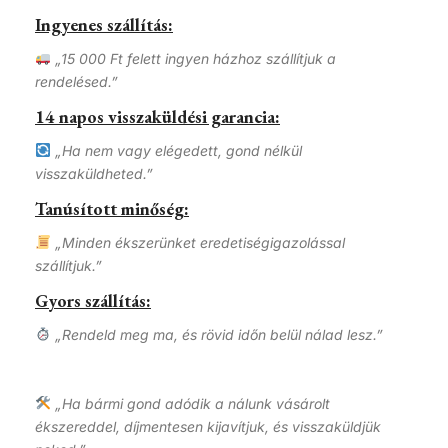
Ingyenes szállítás:
„15 000 Ft felett ingyen házhoz szállítjuk a
rendelésed.”
14 napos visszaküldési garancia:
„Ha nem vagy elégedett, gond nélkül
visszaküldheted.”
Tanúsított minőség:
„Minden ékszerünket eredetiségigazolással
szállítjuk.”
Gyors szállítás:
„Rendeld meg ma, és rövid időn belül nálad lesz.”
„Ha bármi gond adódik a nálunk vásárolt
ékszereddel, díjmentesen kijavítjuk, és visszaküldjük