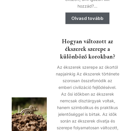
hozzád?...
Olvasd tovább
Hogyan változott az
ékszerek szerepe a
különböző korokban?
Az ékszerek szerepe az ókortól
napjainkig Az ékszerek története
szorosan összefonódik az
emberi civilizáció fejlődésével.
Az ősi időkben az ékszerek
nemcsak dísztárgyak voltak,
hanem szimbolikus és praktikus
jelentőséggel is bírtak. Az idők
során az ékszerek divatja és
szerepe folyamatosan változott,