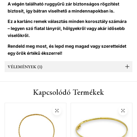
A végén található ruggyűrű zár biztonságos rögzítést
biztosít, így bátran viselhető a mindennapokban is.
Ez a karlánc remek választás minden korosztály számára
– legyen szó fiatal lányról, hölgyekről vagy akár idősebb
viselőkről.
Rendeld meg most, és lepd meg magad vagy szeretteidet
egy örök értékű ékszerrel!
VÉLEMÉNYEK (1)
Kapcsolódó Termékek