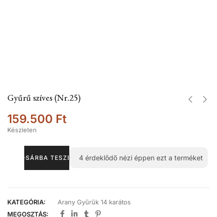
Gyűrű szíves (Nr.25)
159.500
Ft
Készleten
4
érdeklődő nézi éppen ezt a terméket
KOSÁRBA TESZEM
KATEGÓRIA:
Arany Gyűrűk 14 karátos
MEGOSZTÁS: