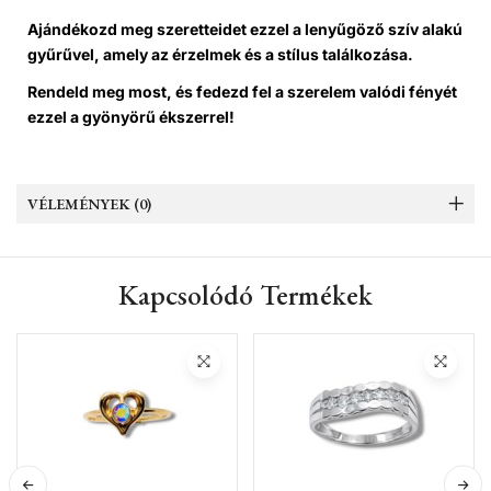
Ajándékozd meg szeretteidet ezzel a lenyűgöző szív alakú
gyűrűvel, amely az érzelmek és a stílus találkozása.
Rendeld meg most, és fedezd fel a szerelem valódi fényét
ezzel a gyönyörű ékszerrel!
VÉLEMÉNYEK (0)
Kapcsolódó Termékek