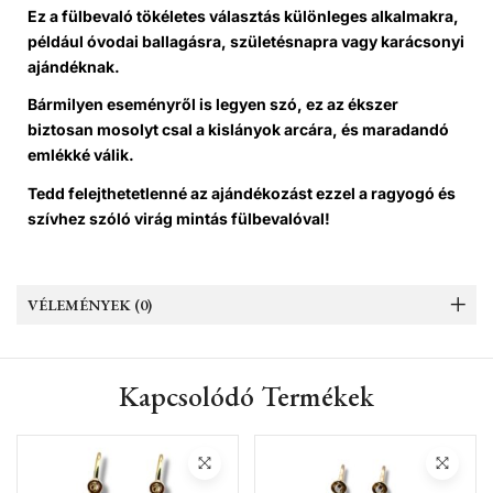
Ez a fülbevaló tökéletes választás különleges alkalmakra,
például óvodai ballagásra, születésnapra vagy karácsonyi
ajándéknak.
Bármilyen eseményről is legyen szó, ez az ékszer
biztosan mosolyt csal a kislányok arcára, és maradandó
emlékké válik.
Tedd felejthetetlenné az ajándékozást ezzel a ragyogó és
szívhez szóló virág mintás fülbevalóval!
VÉLEMÉNYEK (0)
Kapcsolódó Termékek