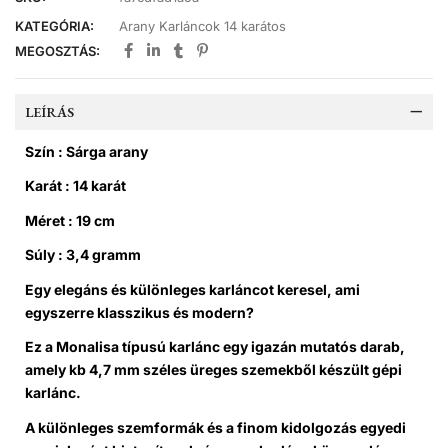
KATEGÓRIA:
Arany Karláncok 14 karátos
MEGOSZTÁS:
LEÍRÁS
Szín : Sárga arany
Karát : 14 karát
Méret : 19 cm
Súly : 3,4 gramm
Egy elegáns és különleges karláncot keresel, ami
egyszerre klasszikus és modern?
Ez a Monalisa típusú karlánc egy igazán mutatós darab,
amely kb 4,7 mm széles üreges szemekből készült gépi
karlánc.
A különleges szemformák és a finom kidolgozás egyedi