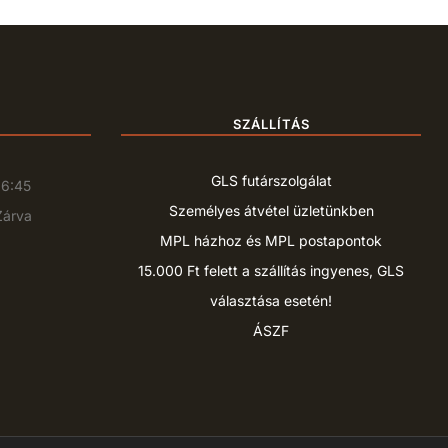
SZÁLLÍTÁS
GLS futárszolgálat
16:45
Személyes átvétel üzletünkben
Zárva
MPL házhoz és MPL postapontok
15.000 Ft felett a szállítás ingyenes, GLS
választása esetén!
ÁSZF