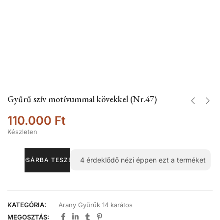
Gyűrű szív motívummal kövekkel (Nr.47)
110.000
Ft
Készleten
4
érdeklődő nézi éppen ezt a terméket
KOSÁRBA TESZEM
KATEGÓRIA:
Arany Gyűrűk 14 karátos
MEGOSZTÁS: