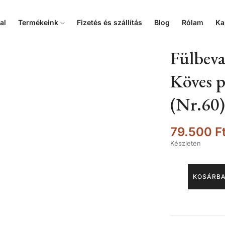
al
Termékeink
Fizetés és szállítás
Blog
Rólam
Ka
Fülbeva
Köves p
(Nr.60)
79.500
F
Készleten
KOSÁRBA