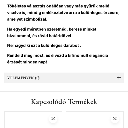
Tökéletes választás önállóan vagy más gyűrűk mellé
viselve is, mindig emlékeztetve arra a különleges érzésre,
amelyet szimbolizál.
Ha egyedi méretben szeretnéd, keress minket
bizalommal, és rövid határidővel
Ne hagyd ki ezt a különleges darabot .
Rendeld meg most, és élvezd a kifinomult elegancia
érzését minden nap!
VÉLEMÉNYEK (0)
Kapcsolódó Termékek