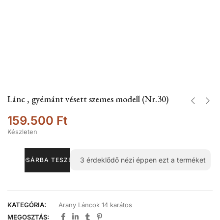
Lánc , gyémánt vésett szemes modell (Nr.30)
159.500
Ft
Készleten
3
érdeklődő nézi éppen ezt a terméket
KOSÁRBA TESZEM
KATEGÓRIA:
Arany Láncok 14 karátos
MEGOSZTÁS: