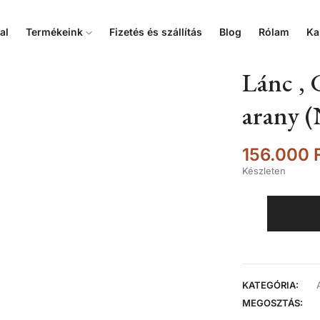
al
Termékeink
Fizetés és szállítás
Blog
Rólam
Ka
Lánc , 
arany (
156.000
Készleten
KATEGÓRIA:
MEGOSZTÁS: