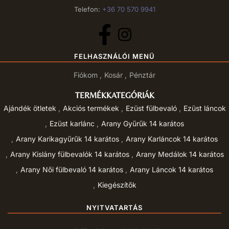
Telefon:
+36 70 570 9941
FELHASZNÁLÓI MENÜ
Fiókom
Kosár
Pénztár
TERMÉKKATEGÓRIÁK
Ajándék ötletek
Akciós termékek
Ezüst fülbevaló
Ezüst láncok
Ezüst karlánc
Arany Gyűrűk 14 karátos
Arany Karikagyűrűk 14 karátos
Arany Karláncok 14 karátos
Arany Kislány fülbevalók 14 karátos
Arany Medálok 14 karátos
Arany Női fülbevaló 14 karátos
Arany Láncok 14 karátos
Kiegészítők
NYITVATARTÁS