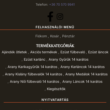
Telefon:
+36 70 570 9941
FELHASZNÁLÓI MENÜ
Fiókom
Kosár
Pénztár
TERMÉKKATEGÓRIÁK
Ajándék ötletek
Akciós termékek
Ezüst fülbevaló
Ezüst láncok
Ezüst karlánc
Arany Gyűrűk 14 karátos
Arany Karikagyűrűk 14 karátos
Arany Karláncok 14 karátos
Arany Kislány fülbevalók 14 karátos
Arany Medálok 14 karátos
Arany Női fülbevaló 14 karátos
Arany Láncok 14 karátos
Kiegészítők
NYITVATARTÁS